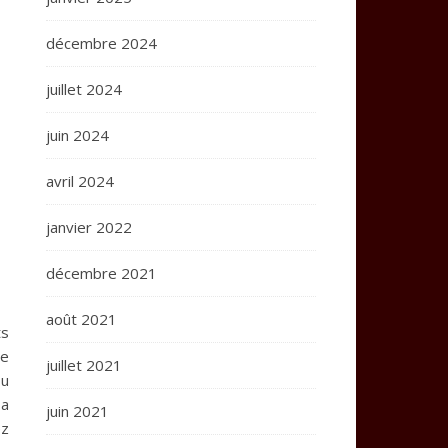
décembre 2024
juillet 2024
juin 2024
avril 2024
janvier 2022
décembre 2021
août 2021
ts
de
juillet 2021
ou
 a
juin 2021
ez