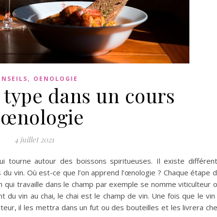
,
NSEILS
OENOLOGIE
type dans un cours
’œnologie
4 juillet 2021
ui tourne autour des boissons spiritueuses. Il existe différen
 du vin. Où est-ce que l’on apprend l’œnologie ? Chaque étape 
in qui travaille dans le champ par exemple se nomme viticulteur 
t du vin au chai, le chai est le champ de vin. Une fois que le vin
lteur, il les mettra dans un fut ou des bouteilles et les livrera ch