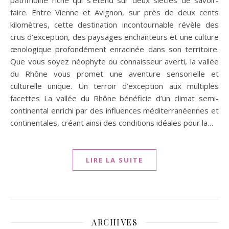
patrimoine riche qui s’étend sur deux siècles de savoir-
faire. Entre Vienne et Avignon, sur près de deux cents
kilomètres, cette destination incontournable révèle des
crus d’exception, des paysages enchanteurs et une culture
œnologique profondément enracinée dans son territoire.
Que vous soyez néophyte ou connaisseur averti, la vallée
du Rhône vous promet une aventure sensorielle et
culturelle unique. Un terroir d’exception aux multiples
facettes La vallée du Rhône bénéficie d’un climat semi-
continental enrichi par des influences méditerranéennes et
continentales, créant ainsi des conditions idéales pour la…
LIRE LA SUITE
ARCHIVES