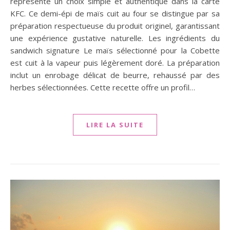
représente un choix simple et authentique dans la carte
KFC. Ce demi-épi de maïs cuit au four se distingue par sa
préparation respectueuse du produit originel, garantissant
une expérience gustative naturelle. Les ingrédients du
sandwich signature Le maïs sélectionné pour la Cobette
est cuit à la vapeur puis légèrement doré. La préparation
inclut un enrobage délicat de beurre, rehaussé par des
herbes sélectionnées. Cette recette offre un profil…
LIRE LA SUITE