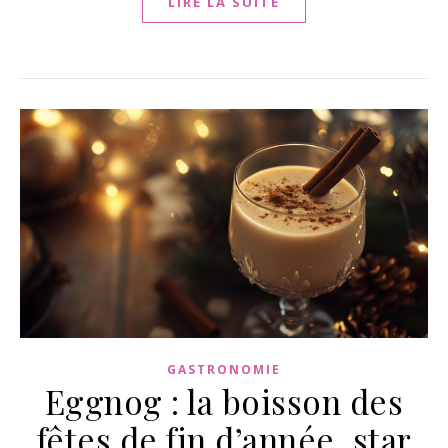
LIRE LA SUITE
GASTRONOMIE
Eggnog : la boisson des
fêtes de fin d’année, star