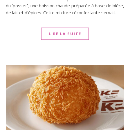
du 'posset', une boisson chaude préparée à base de bière,
de lait et d'épices. Cette mixture réconfortante servait…
LIRE LA SUITE