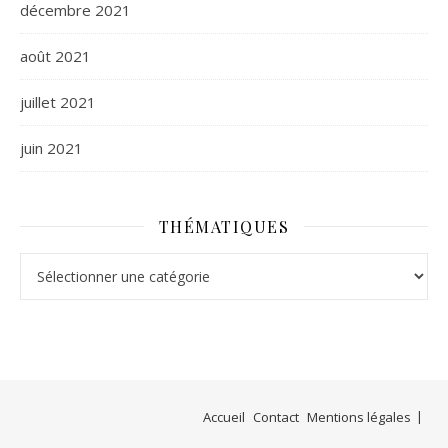
décembre 2021
août 2021
juillet 2021
juin 2021
THÉMATIQUES
Thématiques
Accueil
Contact
Mentions légales