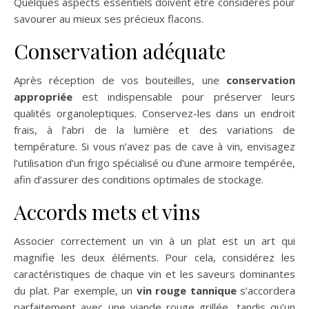
Quelques aspects essentiels doivent être considérés pour
savourer au mieux ses précieux flacons.
Conservation adéquate
Après réception de vos bouteilles, une
conservation
appropriée
est indispensable pour préserver leurs
qualités organoleptiques. Conservez-les dans un endroit
frais, à l’abri de la lumière et des variations de
température. Si vous n’avez pas de cave à vin, envisagez
l’utilisation d’un frigo spécialisé ou d’une armoire tempérée,
afin d’assurer des conditions optimales de stockage.
Accords mets et vins
Associer correctement un vin à un plat est un art qui
magnifie les deux éléments. Pour cela, considérez les
caractéristiques de chaque vin et les saveurs dominantes
du plat. Par exemple, un
vin rouge tannique
s’accordera
parfaitement avec une viande rouge grillée, tandis qu’un